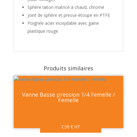
Sphère laiton matricé à chaud, chromé
joint de sphère et presse-étoupe en PTFE
Poignée acier inoxydable avec gaine
plastique rouge
Produits similaires
Vanne Basse pression 1/4 Femelle /
Femelle
7,50
€
HT