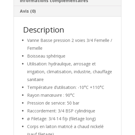
Informations complémentaires
Avis (0)
Description
Vanne Basse pression 2 voies 3/4 Femelle /
Femelle
Boisseau sphérique
Utilisation: hydraulique, arrosage et
irrigation, climatisation, industrie, chauffage
sanitaire
Température d’utilisation: -10°C +110°C
Rayon manœuvre : 90°C
Pression de service: 50 bar
Raccordement: 3/4 BSP cylindrique
ø Filetage: 3/4-14 f/p (filetage long)
Corps en laiton matricé a chaud nickelé
(sauf filetage)