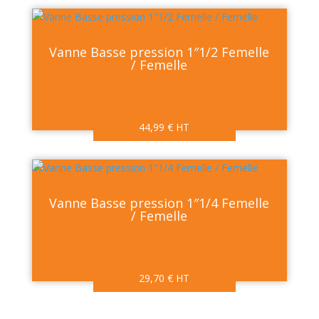
Vanne Basse pression 1″1/2 Femelle
/ Femelle
44,99
€
HT
Vanne Basse pression 1″1/4 Femelle
/ Femelle
29,70
€
HT