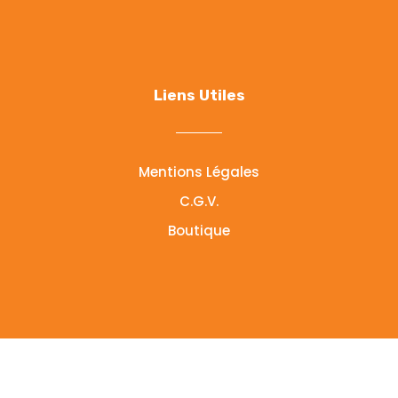
Liens Utiles
Mentions Légales
C.G.V.
Boutique