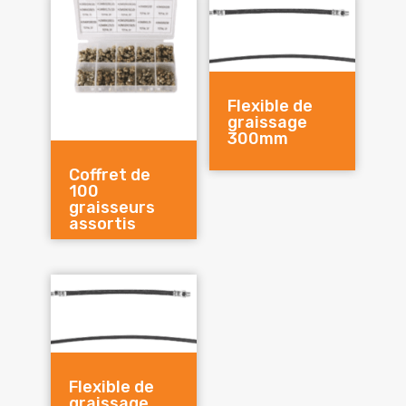
Flexible de
graissage
300mm
Coffret de
100
graisseurs
assortis
Flexible de
graissage