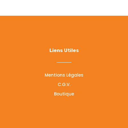
Liens Utiles
Mentions Légales
C.G.V.
Boutique