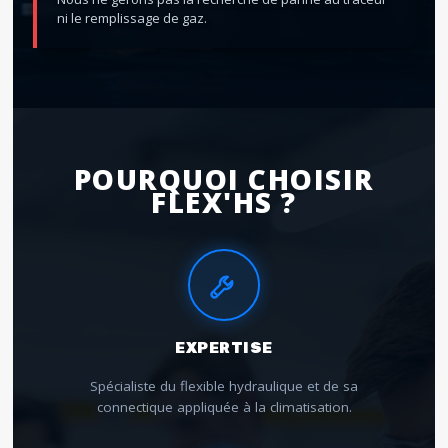
ni le remplissage de gaz.
POURQUOI CHOISIR
FLEX'HS ?
EXPERTISE
Spécialiste du flexible hydraulique et de sa
connectique appliquée à la climatisation.