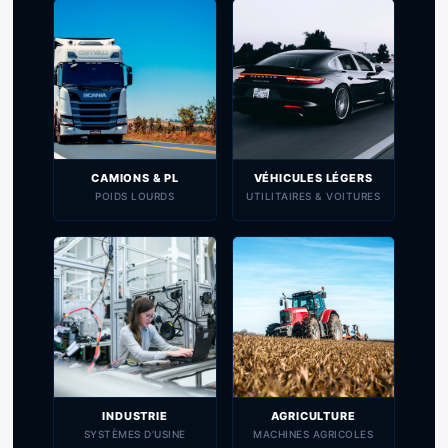
CAMIONS & PL
VÉHICULES LÉGERS
POIDS LOURDS
UTILITAIRES & VOITURES
INDUSTRIE
AGRICULTURE
SYSTÈMES D'USINE
MACHINES AGRICOLES