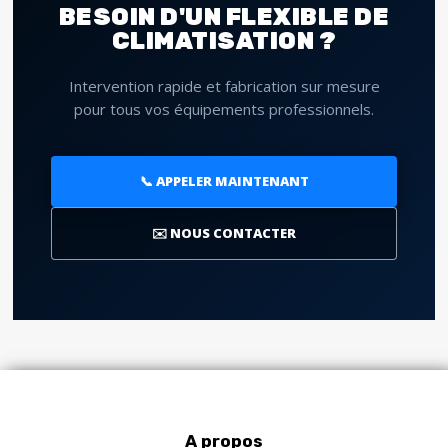
BESOIN D'UN FLEXIBLE DE
CLIMATISATION ?
Intervention rapide et fabrication sur mesure
pour tous vos équipements professionnels.
📞 APPELER MAINTENANT
✉️ NOUS CONTACTER
A propos