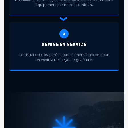
équipement par notre technicien.
❯
4
REMISE EN SERVICE
Le circuit est clos, paré et parfaitement étanche pour
recevoir la recharge de gaz finale.