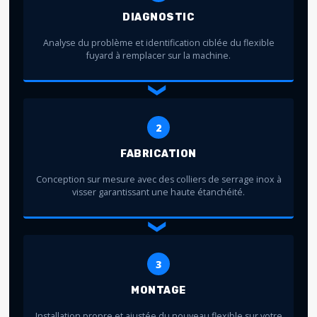
DIAGNOSTIC
Analyse du problème et identification ciblée du flexible
fuyard à remplacer sur la machine.
❯
2
FABRICATION
Conception sur mesure avec des colliers de serrage inox à
visser garantissant une haute étanchéité.
❯
3
MONTAGE
Installation propre et ajustée du nouveau flexible sur votre