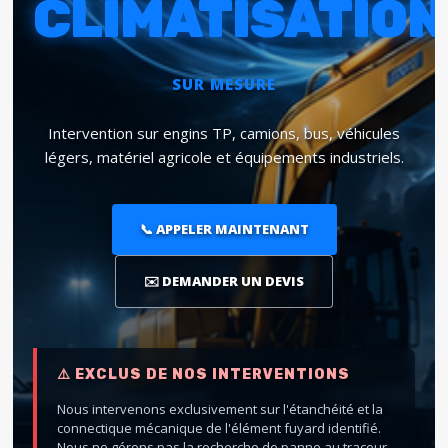
CLIMATISATION
SUR MESURE
Intervention sur engins TP, camions, bus, véhicules
légers, matériel agricole et équipements industriels.
📞 APPELER MAINTENANT
✉️ DEMANDER UN DEVIS
⚠️ EXCLUS DE NOS INTERVENTIONS
Nous intervenons exclusivement sur l'étanchéité et la
connectique mécanique de l'élément fuyard identifié.
Nous ne gérons pas la recherche de panne au traceur