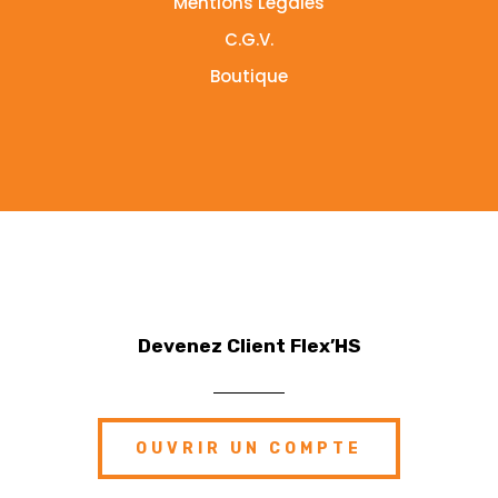
Mentions Légales
C.G.V.
Boutique
Devenez Client Flex’HS
OUVRIR UN COMPTE