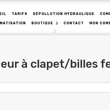
EIL
TARIFS
DÉPOLLUTION HYDRAULIQUE
COM
IMATISATION
BOUTIQUE
CONTACT
MON COM
eur à clapet/billes f