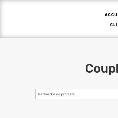
ACCU
CL
Coupl
Recherche
pour :