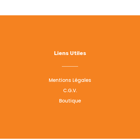
Liens Utiles
Mentions Légales
C.G.V.
Boutique