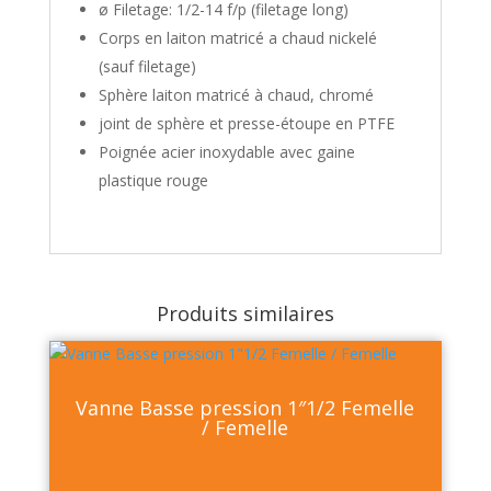
ø Filetage: 1/2-14 f/p (filetage long)
Corps en laiton matricé a chaud nickelé
(sauf filetage)
Sphère laiton matricé à chaud, chromé
joint de sphère et presse-étoupe en PTFE
Poignée acier inoxydable avec gaine
plastique rouge
Produits similaires
Vanne Basse pression 1″1/2 Femelle
/ Femelle