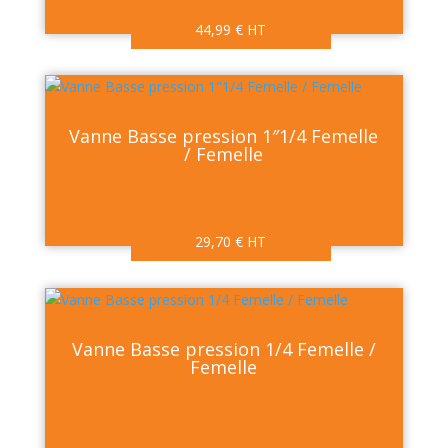
44,99
€
HT
Vanne Basse pression 1″1/4 Femelle
/ Femelle
29,70
€
HT
Vanne Basse pression 1/4 Femelle /
Femelle