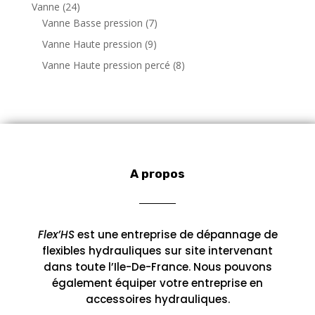
p
u
2
Vanne
24
d
d
o
s
r
i
4
7
Vanne Basse pression
7
u
u
d
o
t
p
p
i
9
Vanne Haute pression
9
i
u
d
s
r
r
t
p
t
i
8
Vanne Haute pression percé
8
u
o
o
s
r
s
t
p
i
d
d
o
s
r
t
u
u
d
o
s
i
i
u
d
t
t
i
u
s
s
t
i
s
A propos
t
s
Flex’HS
est une entreprise de dépannage de
flexibles hydrauliques sur site intervenant
dans toute l’Ile-De-France. Nous pouvons
également équiper votre entreprise en
accessoires hydrauliques.