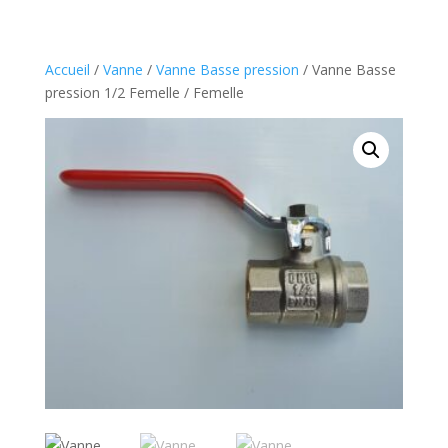
Accueil
/
Vanne
/
Vanne Basse pression
/ Vanne Basse
pression 1/2 Femelle / Femelle