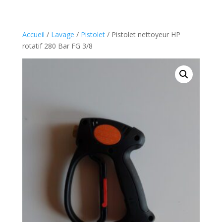
Accueil
/
Lavage
/
Pistolet
/ Pistolet nettoyeur HP
rotatif 280 Bar FG 3/8