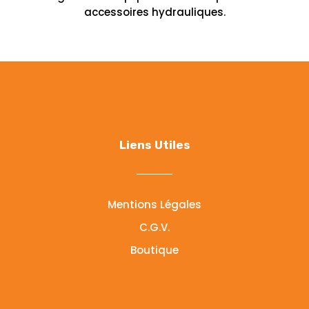
accessoires hydrauliques.
Liens Utiles
Mentions Légales
C.G.V.
Boutique