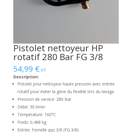
Pistolet nettoyeur HP
rotatif 280 Bar FG 3/8
54,99
€
HT
Description:
Pistolet pour nettoyeur haute pression avec entrée
rotatif pour éviter la gène du flexible lors du lavage.
Pression de service: 280 Bar
Débit: 30 l/min
Température: 160°C
Poids: 0,488 kg
Entrée: Femelle gaz 3/8 (FG 3/8)