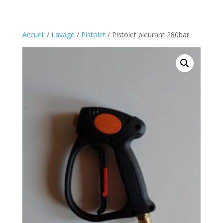
Accueil
/
Lavage
/
Pistolet
/ Pistolet pleurant 280bar