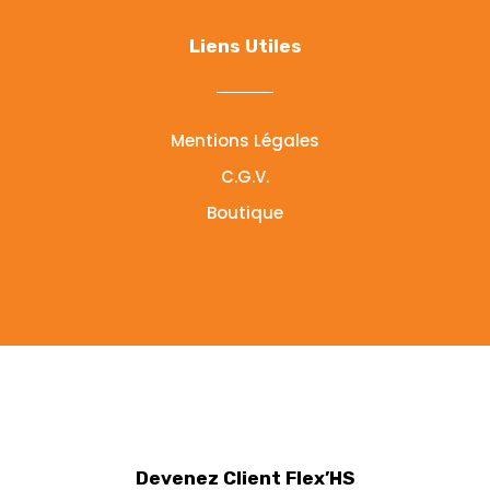
Liens Utiles
Mentions Légales
C.G.V.
Boutique
Devenez Client Flex’HS