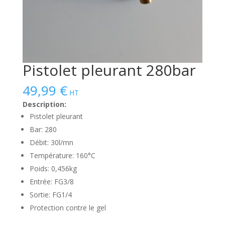
Pistolet pleurant 280bar
49,99
€
HT
Description:
Pistolet pleurant
Bar: 280
Débit: 30l/mn
Température: 160°C
Poids: 0,456kg
Entrée: FG3/8
Sortie: FG1/4
Protection contre le gel