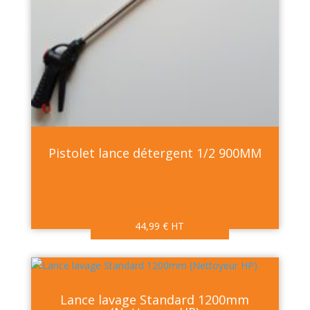
Pistolet lance détergent 1/2 900MM
44,99
€
HT
Lance lavage Standard 1200mm