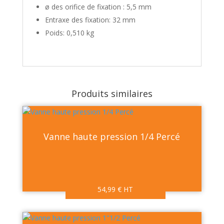
ø des orifice de fixation : 5,5 mm
Entraxe des fixation: 32 mm
Poids: 0,510 kg
Produits similaires
Vanne haute pression 1/4 Percé
54,99
€
HT