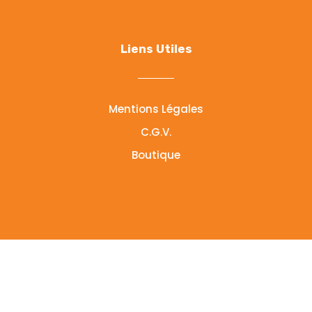
Liens Utiles
Mentions Légales
C.G.V.
Boutique