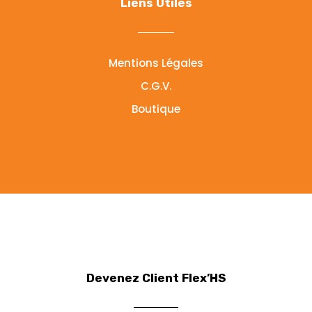
Liens Utiles
Mentions Légales
C.G.V.
Boutique
Devenez Client Flex’HS