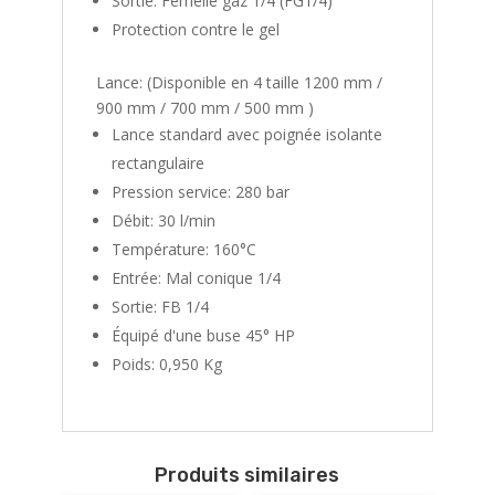
Sortie: Femelle gaz 1/4 (FG1/4)
Protection contre le gel
Lance: (Disponible en 4 taille 1200 mm /
900 mm / 700 mm / 500 mm )
Lance standard avec poignée isolante
rectangulaire
Pression service: 280 bar
Débit: 30 l/min
Température: 160°C
Entrée: Mal conique 1/4
Sortie: FB 1/4
Équipé d'une buse 45° HP
Poids: 0,950 Kg
Produits similaires