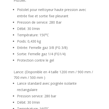
119,99 €
Pistolet:
Pistolet pour nettoyeur haute pression avec
entrée fixe et sortie fixe pleurant
Pression de service: 280 Bar
Débit: 30 l/min
Température: 150°C
Poids: 0,430 kg
Entrée: Femelle gaz 3/8 (FG 3/8)
Sortie: Femelle gaz 1/4 (FG1/4)
Protection contre le gel
Lance: (Disponible en 4 taille 1200 mm / 900 mm /
700 mm / 500 mm )
Lance standard avec poignée isolante
rectangulaire
Pression service: 280 bar
Débit: 30 l/min
Température: 160°C