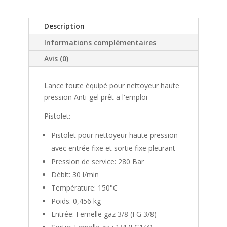
280
Bar
Description
Anti-
Gel
Informations complémentaires
Avis (0)
Lance toute équipé pour nettoyeur haute
pression Anti-gel prêt a l'emploi
Pistolet:
Pistolet pour nettoyeur haute pression
avec entrée fixe et sortie fixe pleurant
Pression de service: 280 Bar
Débit: 30 l/min
Température: 150°C
Poids: 0,456 kg
Entrée: Femelle gaz 3/8 (FG 3/8)