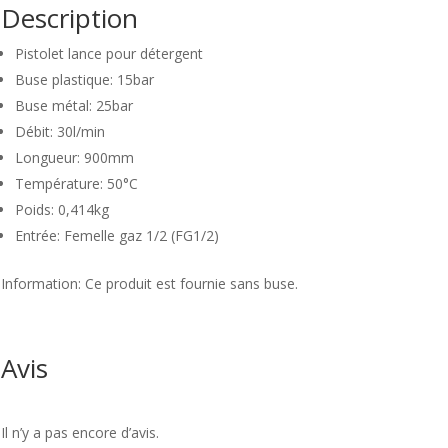
Description
Pistolet lance pour détergent
Buse plastique: 15bar
Buse métal: 25bar
Débit: 30l/min
Longueur: 900mm
Température: 50°C
Poids: 0,414kg
Entrée: Femelle gaz 1/2 (FG1/2)
Information: Ce produit est fournie sans buse.
Avis
Il n’y a pas encore d’avis.