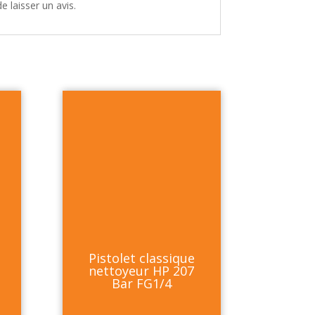
e laisser un avis.
Pistolet classique
nettoyeur HP 207
Bar FG1/4