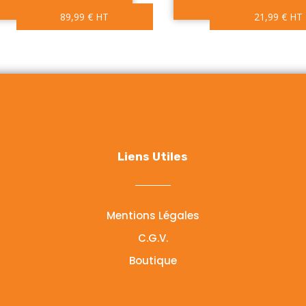
89,99
€
HT
21,99
€
HT
Liens Utiles
Mentions Légales
C.G.V.
Boutique