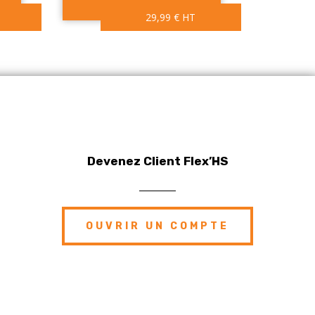
29,99
€
HT
Devenez Client Flex’HS
OUVRIR UN COMPTE