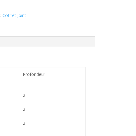
 :
Coffret Joint
Profondeur
2
2
2