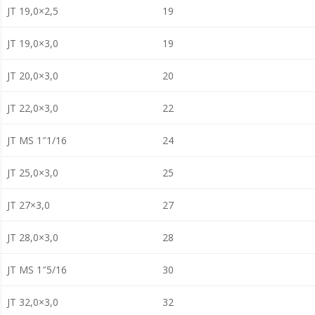
JT 19,0×2,5
19
JT 19,0×3,0
19
JT 20,0×3,0
20
JT 22,0×3,0
22
JT MS 1″1/16
24
JT 25,0×3,0
25
JT 27×3,0
27
JT 28,0×3,0
28
JT MS 1″5/16
30
JT 32,0×3,0
32