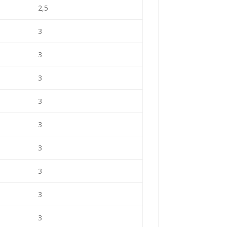
2,5
3
3
3
3
3
3
3
3
3