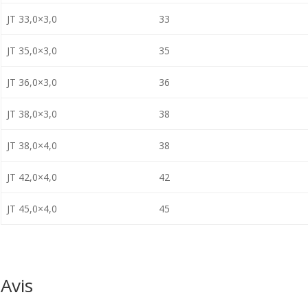
JT 33,0×3,0
33
JT 35,0×3,0
35
JT 36,0×3,0
36
JT 38,0×3,0
38
JT 38,0×4,0
38
JT 42,0×4,0
42
JT 45,0×4,0
45
Avis