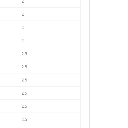
2
2
2
2
2,5
2,5
2,5
2,5
2,5
2,5