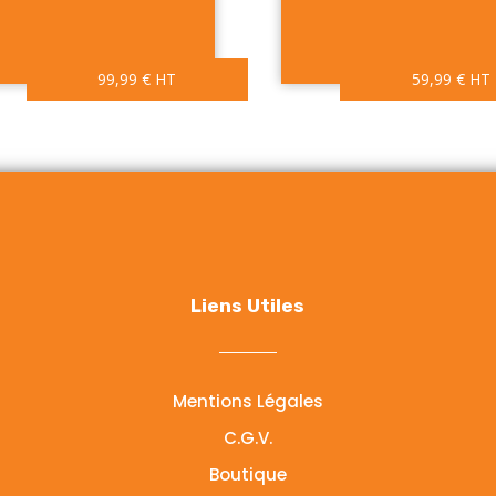
99,99
€
HT
59,99
€
HT
Liens Utiles
Mentions Légales
C.G.V.
Boutique