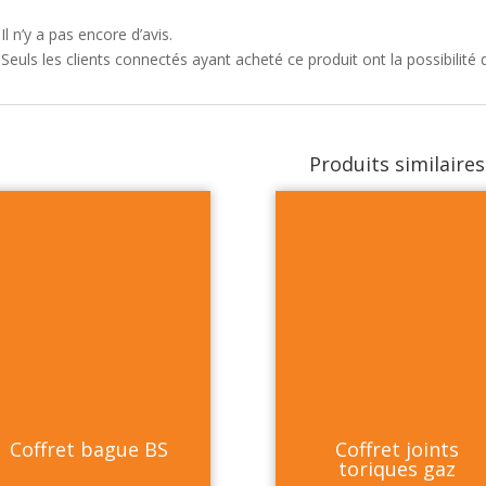
Il n’y a pas encore d’avis.
Seuls les clients connectés ayant acheté ce produit ont la possibilité d
Produits similaires
Coffret bague BS
Coffret joints
toriques gaz