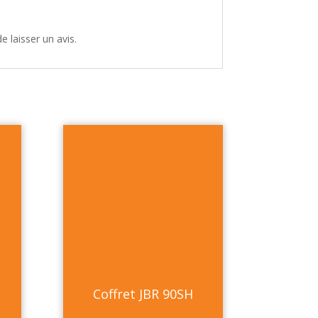
e laisser un avis.
Coffret JBR 90SH