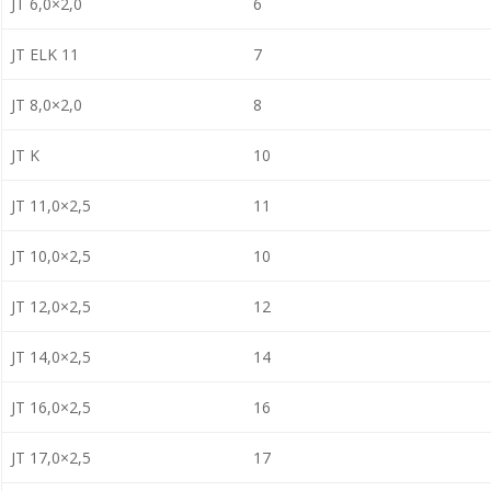
JT 6,0×2,0
6
JT ELK 11
7
JT 8,0×2,0
8
JT K
10
JT 11,0×2,5
11
JT 10,0×2,5
10
JT 12,0×2,5
12
JT 14,0×2,5
14
JT 16,0×2,5
16
JT 17,0×2,5
17